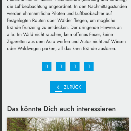
die Luftbeobachtung angeordnet. In den Nachmittagsstunden
werden ehrenamtliche Piloten und Luftbeobachter auf
festgelegten Routen über Wälder fliegen, um mögliche
Brände frühzeitig zu entdecken. Der dringende Hinweis an
alle: Im Wald nicht rauchen, kein offenes Feuer, keine
Zigaretten aus dem Auto werfen und Autos nicht auf Wiesen
oder Waldwegen parken, all das kann Brände auslösen.
chevron_left
ZURÜCK
Das könnte Dich auch interessieren
Symbolbild