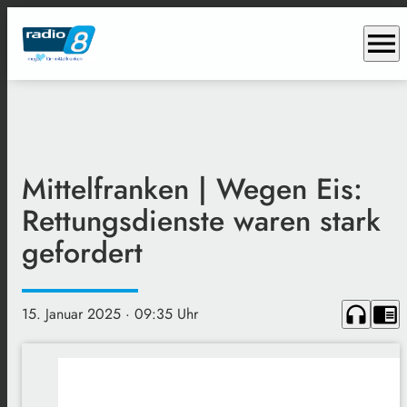
menu
Mittelfranken | Wegen Eis:
Rettungsdienste waren stark
gefordert
headphones
chrome_reader_mode
15. Januar 2025
· 09:35 Uhr