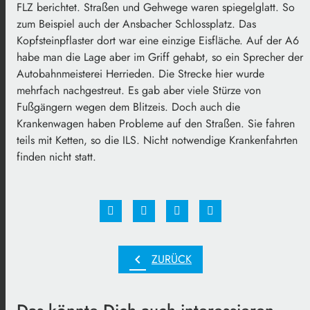
FLZ berichtet. Straßen und Gehwege waren spiegelglatt. So
zum Beispiel auch der Ansbacher Schlossplatz. Das
Kopfsteinpflaster dort war eine einzige Eisfläche. Auf der A6
habe man die Lage aber im Griff gehabt, so ein Sprecher der
Autobahnmeisterei Herrieden. Die Strecke hier wurde
mehrfach nachgestreut. Es gab aber viele Stürze von
Fußgängern wegen dem Blitzeis. Doch auch die
Krankenwagen haben Probleme auf den Straßen. Sie fahren
teils mit Ketten, so die ILS. Nicht notwendige Krankenfahrten
finden nicht statt.
chevron_left
ZURÜCK