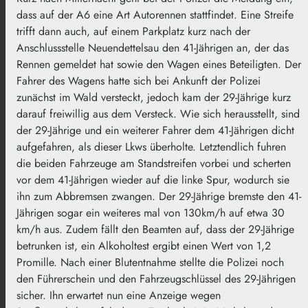
dass auf der A6 eine Art Autorennen stattfindet. Eine Streife
trifft dann auch, auf einem Parkplatz kurz nach der
Anschlussstelle Neuendettelsau den 41-Jährigen an, der das
Rennen gemeldet hat sowie den Wagen eines Beteiligten. Der
Fahrer des Wagens hatte sich bei Ankunft der Polizei
zunächst im Wald versteckt, jedoch kam der 29-Jährige kurz
darauf freiwillig aus dem Versteck. Wie sich herausstellt, sind
der 29-Jährige und ein weiterer Fahrer dem 41-Jährigen dicht
aufgefahren, als dieser Lkws überholte. Letztendlich fuhren
die beiden Fahrzeuge am Standstreifen vorbei und scherten
vor dem 41-Jährigen wieder auf die linke Spur, wodurch sie
ihn zum Abbremsen zwangen. Der 29-Jährige bremste den 41-
Jährigen sogar ein weiteres mal von 130km/h auf etwa 30
km/h aus. Zudem fällt den Beamten auf, dass der 29-Jährige
betrunken ist, ein Alkoholtest ergibt einen Wert von 1,2
Promille. Nach einer Blutentnahme stellte die Polizei noch
den Führerschein und den Fahrzeugschlüssel des 29-Jährigen
sicher. Ihn erwartet nun eine Anzeige wegen