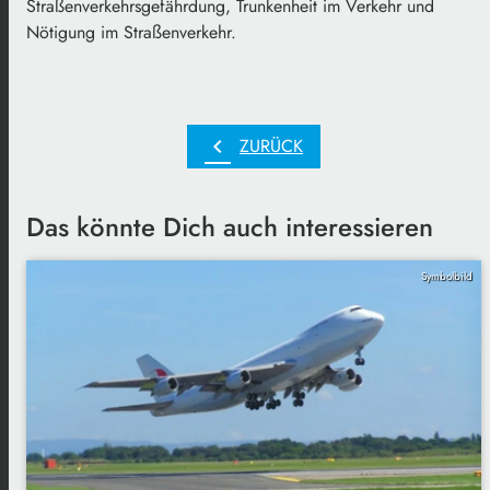
Straßenverkehrsgefährdung, Trunkenheit im Verkehr und
Nötigung im Straßenverkehr.
chevron_left
ZURÜCK
Das könnte Dich auch interessieren
Symbolbild