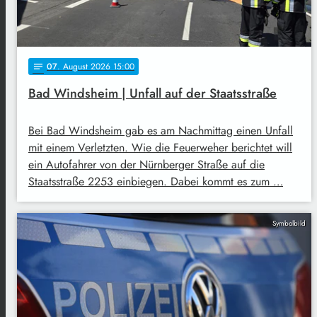
07
. August 2026 15:00
notes
Bad Windsheim | Unfall auf der Staatsstraße
Bei Bad Windsheim gab es am Nachmittag einen Unfall
mit einem Verletzten. Wie die Feuerweher berichtet will
ein Autofahrer von der Nürnberger Straße auf die
Staatsstraße 2253 einbiegen. Dabei kommt es zum …
Symbolbild