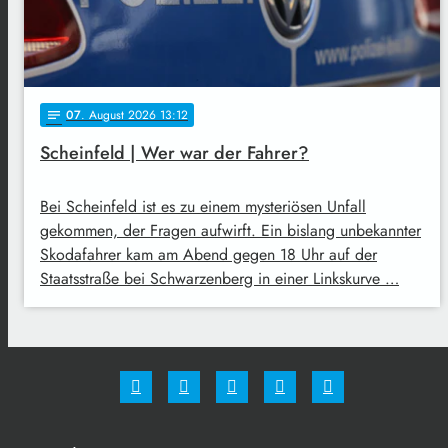
07
. August 2026 13:12
notes
Scheinfeld | Wer war der Fahrer?
Bei Scheinfeld ist es zu einem mysteriösen Unfall
gekommen, der Fragen aufwirft. Ein bislang unbekannter
Skodafahrer kam am Abend gegen 18 Uhr auf der
Staatsstraße bei Schwarzenberg in einer Linkskurve …