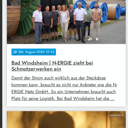
06
. August 2026 12:33
notes
Bad Windsheim | N-ERGIE zieht bei
Schmotzerwerken ein
Damit der Strom auch wirklich aus der Steckdose
kommen kann, braucht es nicht nur Anbieter wie die N-
ERGIE Netz GmbH. So ein Unternehmen braucht auch
Platz für seine Logistik. Bei Bad Windsheim hat die …
Symbolbild