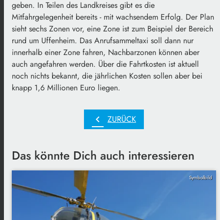
geben. In Teilen des Landkreises gibt es die
Mitfahrgelegenheit bereits - mit wachsendem Erfolg. Der Plan
sieht sechs Zonen vor, eine Zone ist zum Beispiel der Bereich
rund um Uffenheim. Das Anrufsammeltaxi soll dann nur
innerhalb einer Zone fahren, Nachbarzonen können aber
auch angefahren werden. Über die Fahrtkosten ist aktuell
noch nichts bekannt, die jährlichen Kosten sollen aber bei
knapp 1,6 Millionen Euro liegen.
chevron_left
ZURÜCK
Das könnte Dich auch interessieren
Symbolbild