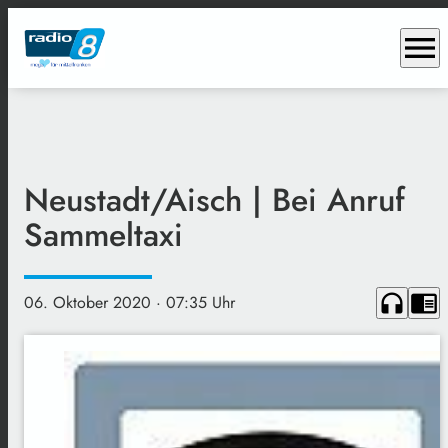
menu
Neustadt/Aisch | Bei Anruf
Sammeltaxi
headphones
chrome_reader_mode
06. Oktober 2020
· 07:35 Uhr