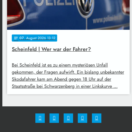
07
. August 2026 13:12
notes
Scheinfeld | Wer war der Fahrer?
Bei Scheinfeld ist es zu einem mysteriösen Unfall
gekommen, der Fragen aufwirft. Ein bislang unbekannter
Skodafahrer kam am Abend gegen 18 Uhr auf der
Staatsstraße bei Schwarzenberg in einer Linkskurve …