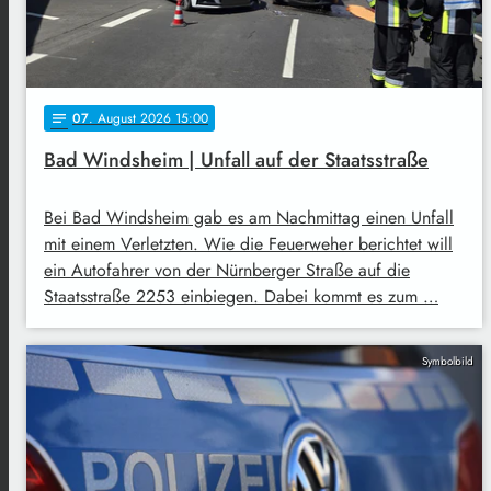
07
. August 2026 15:00
notes
Bad Windsheim | Unfall auf der Staatsstraße
Bei Bad Windsheim gab es am Nachmittag einen Unfall
mit einem Verletzten. Wie die Feuerweher berichtet will
ein Autofahrer von der Nürnberger Straße auf die
Staatsstraße 2253 einbiegen. Dabei kommt es zum …
Symbolbild