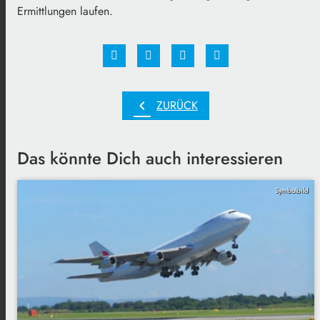
Ermittlungen laufen.
chevron_left
ZURÜCK
Das könnte Dich auch interessieren
Symbolbild