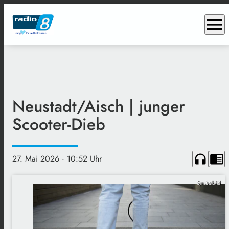
menu
Neustadt/Aisch | junger
Scooter-Dieb
headphones
chrome_reader_mode
27. Mai 2026
· 10:52 Uhr
Symbolbild