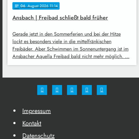
06
. August 2026 11:14
notes
Ansbach | Freibad schließt bald früher
Gerade jetzt in den Sommerferien und bei der Hitze
lockt es besonders viele in die mittelfränkischen
Freibäder. Aber Schwimmen im Sonnenuntergang ist im
Ansbacher Aquella Freibad bald nicht mehr möglich. …
Impressum
Kontakt
Datenschutz