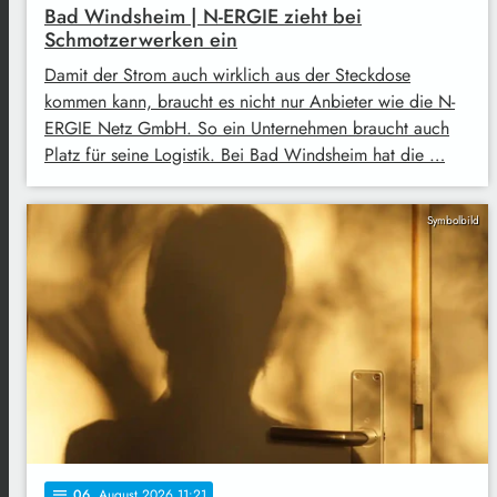
Bad Windsheim | N-ERGIE zieht bei
Schmotzerwerken ein
Damit der Strom auch wirklich aus der Steckdose
kommen kann, braucht es nicht nur Anbieter wie die N-
ERGIE Netz GmbH. So ein Unternehmen braucht auch
Platz für seine Logistik. Bei Bad Windsheim hat die …
Symbolbild
06
. August 2026 11:21
notes