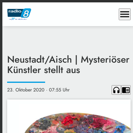
menu
Neustadt/Aisch | Mysteriöser
Künstler stellt aus
headphones
chrome_reader_mode
23. Oktober 2020
· 07:55 Uhr