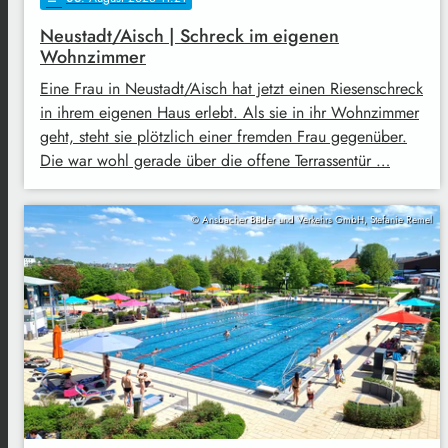
Neustadt/Aisch | Schreck im eigenen
Wohnzimmer
Eine Frau in Neustadt/Aisch hat jetzt einen Riesenschreck
in ihrem eigenen Haus erlebt. Als sie in ihr Wohnzimmer
geht, steht sie plötzlich einer fremden Frau gegenüber.
Die war wohl gerade über die offene Terrassentür …
© Ansbacher Bäder und Verkehrs GmbH, Stefanie Remel