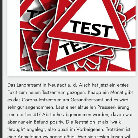
Das Landratsamt in Neustadt a. d. Aisch hat jetzt ein erstes
Fazit zum neuen Testzentrum gezogen. Knapp ein Monat gibt
es das Corona-Testzentrum am Gesundheitsamt und es wird
sehr gut angenommen. Laut einer aktuellen Presseerklärung
seien bisher 417 Abstriche abgenommen worden, davon war
aber nur ein Befund positiv. Die Teststation ist als "walk
through" angelegt, also quasi im Vorbeigehen. Trotzdem ist
eine Anmeldung zwingend nötig. Wer sich testen lassen will,