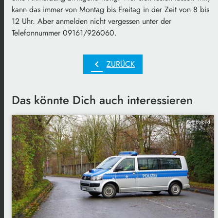
kann das immer von Montag bis Freitag in der Zeit von 8 bis
12 Uhr. Aber anmelden nicht vergessen unter der
Telefonnummer 09161/926060.
chevron_left
ZURÜCK
Das könnte Dich auch interessieren
Symbolbild