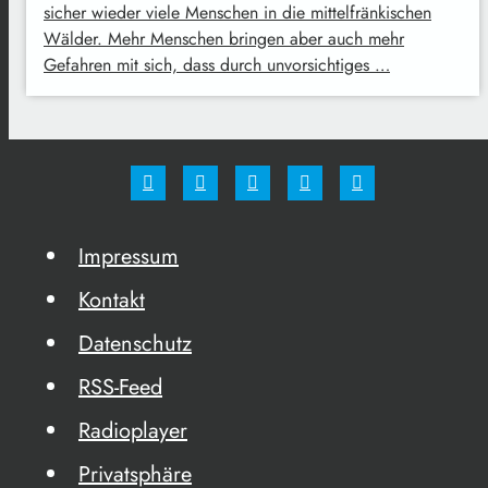
sicher wieder viele Menschen in die mittelfränkischen
Wälder. Mehr Menschen bringen aber auch mehr
Gefahren mit sich, dass durch unvorsichtiges …
Impressum
Kontakt
Datenschutz
RSS-Feed
Radioplayer
Privatsphäre