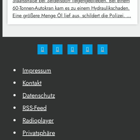
Staatsstraße bei Seidelsdorf liegengeblieben. Bei einem
60-Tonnen-Autokran kam es zu einem Hydraulikschaden.
Eine größere Menge Öl lief aus, schildert die Polizei. …
Impressum
Kontakt
Datenschutz
RSS-Feed
Radioplayer
Privatsphäre