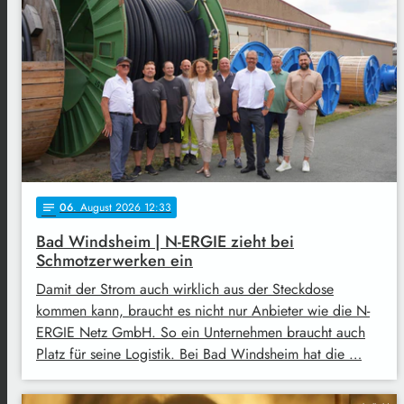
06
. August 2026 12:33
notes
Bad Windsheim | N-ERGIE zieht bei
Schmotzerwerken ein
Damit der Strom auch wirklich aus der Steckdose
kommen kann, braucht es nicht nur Anbieter wie die N-
ERGIE Netz GmbH. So ein Unternehmen braucht auch
Platz für seine Logistik. Bei Bad Windsheim hat die …