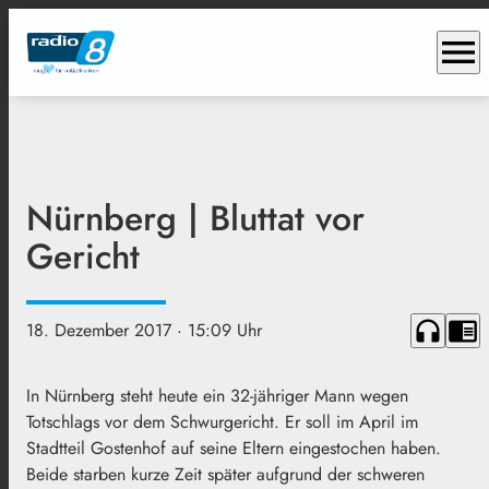
menu
Nürnberg | Bluttat vor
Gericht
headphones
chrome_reader_mode
18. Dezember 2017
· 15:09 Uhr
In Nürnberg steht heute ein 32-jähriger Mann wegen
Totschlags vor dem Schwurgericht. Er soll im April im
Stadtteil Gostenhof auf seine Eltern eingestochen haben.
Beide starben kurze Zeit später aufgrund der schweren