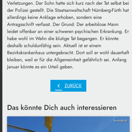
Verletzungen. Der Sohn hatte sich kurz nach der Tat selbst bei
der Polizei gestellt. Die Staatsanwaltschaft Nürnberg-Fürth hat
allerdings keine Anklage erhoben, sondern eine
Antragsschrift verfasst. Der Grund: Der arbeitslose Mann
leidet offenbar an einer schweren psychischen Erkrankung. Er
habe wohl im Wahn die blutige Tat begangen. Er könnte
deshalb schuldunfähig sein. Aktuell ist er einem
Bezirkskrankenhaus untergebracht. Dort soll er wohl dauerhaft
bleiben, weil er für die Allgemeinheit gefährlich sei. Anfang
Januar könnte es ein Urteil geben.
chevron_left
ZURÜCK
Das könnte Dich auch interessieren
Symbolbild