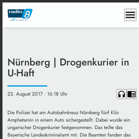
menu
Nürnberg | Drogenkurier in
U-Haft
headphones
chrome_reader_mode
23. August 2017
· 16:18 Uhr
Die Polizei hat am Autobahnkreuz Nürnberg fünf Kilo
Amphetamin in einem Auto sichergestellt. Dabei wurde ein
ungarischer Drogenkurier festgenommen. Das teilte das
Bayerische Landeskriminalamt mit. Die Beamten fanden das