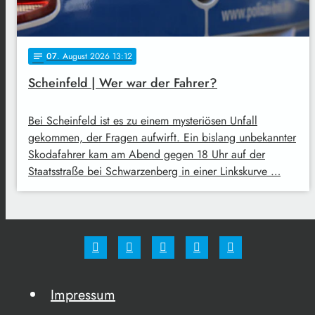
07
. August 2026 13:12
notes
Scheinfeld | Wer war der Fahrer?
Bei Scheinfeld ist es zu einem mysteriösen Unfall
gekommen, der Fragen aufwirft. Ein bislang unbekannter
Skodafahrer kam am Abend gegen 18 Uhr auf der
Staatsstraße bei Schwarzenberg in einer Linkskurve …
Impressum