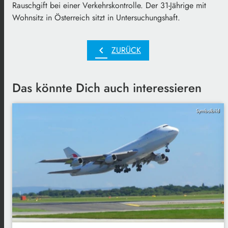
Rauschgift bei einer Verkehrskontrolle. Der 31-Jährige mit
Wohnsitz in Österreich sitzt in Untersuchungshaft.
chevron_left
ZURÜCK
Das könnte Dich auch interessieren
Symbolbild