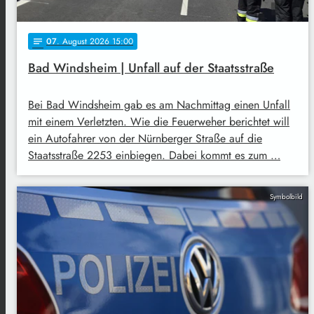
07
. August 2026 15:00
notes
Bad Windsheim | Unfall auf der Staatsstraße
Bei Bad Windsheim gab es am Nachmittag einen Unfall
mit einem Verletzten. Wie die Feuerweher berichtet will
ein Autofahrer von der Nürnberger Straße auf die
Staatsstraße 2253 einbiegen. Dabei kommt es zum …
Symbolbild