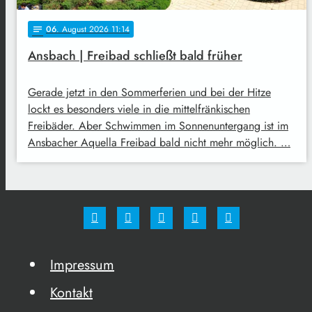
06
. August 2026 11:14
notes
Ansbach | Freibad schließt bald früher
Gerade jetzt in den Sommerferien und bei der Hitze
lockt es besonders viele in die mittelfränkischen
Freibäder. Aber Schwimmen im Sonnenuntergang ist im
Ansbacher Aquella Freibad bald nicht mehr möglich. …
Impressum
Kontakt