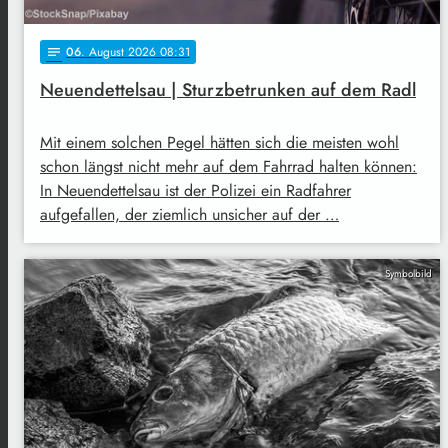
06
. August 2026 08:31
notes
Neuendettelsau | Sturzbetrunken auf dem Radl
Mit einem solchen Pegel hätten sich die meisten wohl
schon längst nicht mehr auf dem Fahrrad halten können:
In Neuendettelsau ist der Polizei ein Radfahrer
aufgefallen, der ziemlich unsicher auf der …
Symbolbild