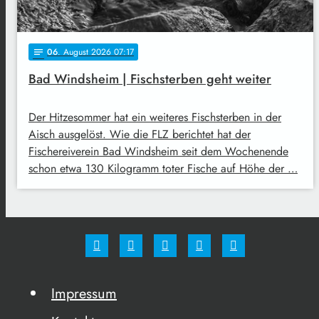
06
. August 2026 07:17
notes
Bad Windsheim | Fischsterben geht weiter
Der Hitzesommer hat ein weiteres Fischsterben in der
Aisch ausgelöst. Wie die FLZ berichtet hat der
Fischereiverein Bad Windsheim seit dem Wochenende
schon etwa 130 Kilogramm toter Fische auf Höhe der …
Impressum