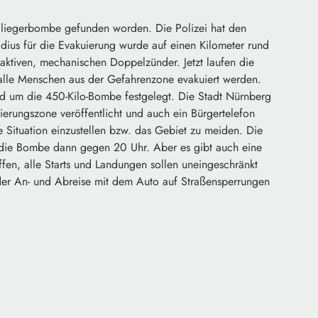
 Fliegerbombe gefunden worden. Die Polizei hat den
adius für die Evakuierung wurde auf einen Kilometer rund
aktiven, mechanischen Doppelzünder. Jetzt laufen die
 alle Menschen aus der Gefahrenzone evakuiert werden.
d um die 450-Kilo-Bombe festgelegt. Die Stadt Nürnberg
ierungszone veröffentlicht und auch ein Bürgertelefon
ie Situation einzustellen bzw. das Gebiet zu meiden. Die
l die Bombe dann gegen 20 Uhr. Aber es gibt auch eine
ffen, alle Starts und Landungen sollen uneingeschränkt
 der An- und Abreise mit dem Auto auf Straßensperrungen