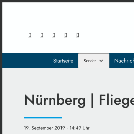
Startseite
Nachric
Sender
Nürnberg | Flie
19. September 2019
· 14:49 Uhr