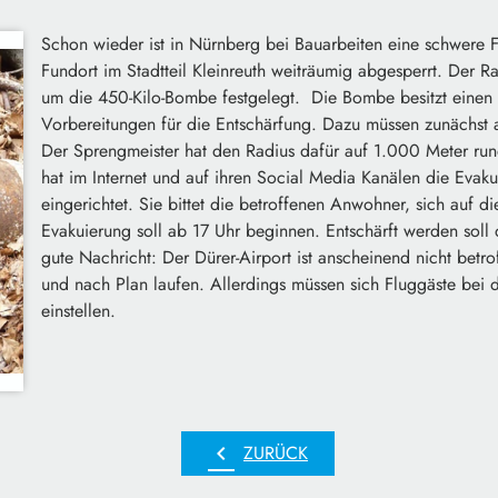
Schon wieder ist in Nürnberg bei Bauarbeiten eine schwere
Fundort im Stadtteil Kleinreuth weiträumig abgesperrt. Der R
um die 450-Kilo-Bombe festgelegt. Die Bombe besitzt einen 
Vorbereitungen für die Entschärfung. Dazu müssen zunächst
Der Sprengmeister hat den Radius dafür auf 1.000 Meter run
hat im Internet und auf ihren Social Media Kanälen die Evaku
eingerichtet. Sie bittet die betroffenen Anwohner, sich auf d
Evakuierung soll ab 17 Uhr beginnen. Entschärft werden sol
gute Nachricht: Der Dürer-Airport ist anscheinend nicht betro
und nach Plan laufen. Allerdings müssen sich Fluggäste bei
einstellen.
chevron_left
ZURÜCK