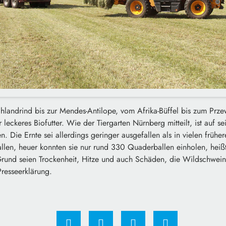
andrind bis zur Mendes-Antilope, vom Afrika-Büffel bis zum Przewa
leckeres Biofutter. Wie der Tiergarten Nürnberg mitteilt, ist auf s
. Die Ernte sei allerdings geringer ausgefallen als in vielen früher
len, heuer konnten sie nur rund 330 Quaderballen einholen, heißt 
Grund seien Trockenheit, Hitze und auch Schäden, die Wildschwein
Presseerklärung.