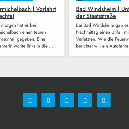
michelbach | Vorfahrt
Bad Windsheim | Unf
achtet
der Staatsstraße
 morgen hat es bei
Bei Bad Windsheim gab es
ichelbach einen teuren
Nachmittag einen Unfall mi
hrsunfall gegeben. Eine
Verletzten. Wie die Feuerw
hrerin wollte links in die …
berichtet will ein Autofahr