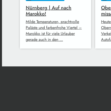
Nürnberg | Auf nach
Ober
Marokko!
miss
Milde Temperaturen, prachtvolle
Heute
Paläste und farbenfrohe Viertel –
Oberm
Marokko ist für viele Urlauber
Verke
gerade auch in den …
Autofa