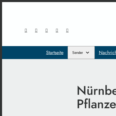
Startseite
Nachric
Sender
Nürnbe
Pflanze