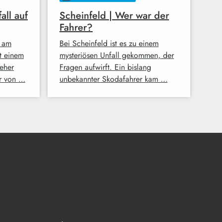
all auf
Scheinfeld | Wer war der
Fahrer?
 am
Bei Scheinfeld ist es zu einem
t einem
mysteriösen Unfall gekommen, der
eher
Fragen aufwirft. Ein bislang
er von …
unbekannter Skodafahrer kam …