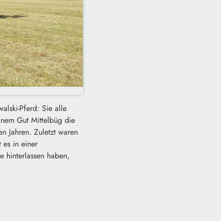
lski-Pferd: Sie alle
einem Gut Mittelbüg die
en Jahren. Zuletzt waren
es in einer
e hinterlassen haben,