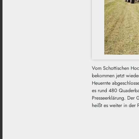
Vom Schottischen Hochl
bekommen jetzt wieder 
Heuernte abgeschlossen
es rund 480 Quaderbal
Presseerklärung. Der 
heißt es weiter in der 