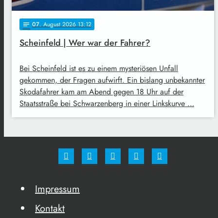
07
. August 2026 13:12
notes
Scheinfeld | Wer war der Fahrer?
Bei Scheinfeld ist es zu einem mysteriösen Unfall
gekommen, der Fragen aufwirft. Ein bislang unbekannter
Skodafahrer kam am Abend gegen 18 Uhr auf der
Staatsstraße bei Schwarzenberg in einer Linkskurve …
Impressum
Kontakt