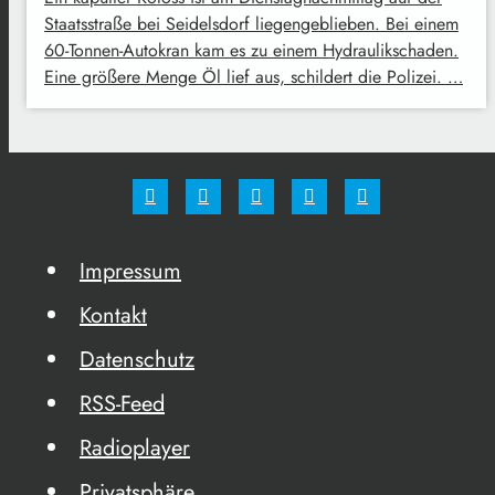
Staatsstraße bei Seidelsdorf liegengeblieben. Bei einem
60-Tonnen-Autokran kam es zu einem Hydraulikschaden.
Eine größere Menge Öl lief aus, schildert die Polizei. …
Impressum
Kontakt
Datenschutz
RSS-Feed
Radioplayer
Privatsphäre