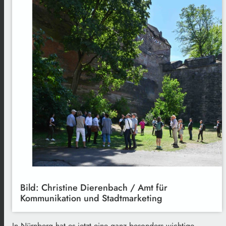
Bild: Christine Dierenbach / Amt für
Kommunikation und Stadtmarketing
In Nürnberg hat es jetzt eine ganz besonders wichtige