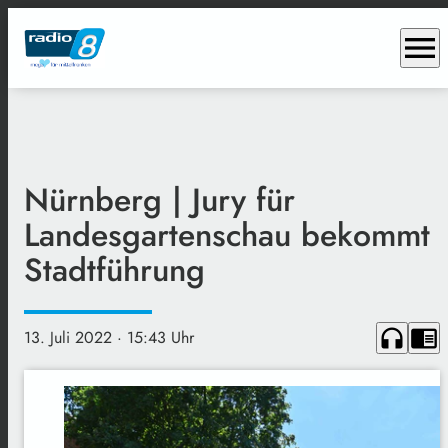
menu
Nürnberg | Jury für
Landesgartenschau bekommt
Stadtführung
headphones
chrome_reader_mode
13. Juli 2022
· 15:43 Uhr