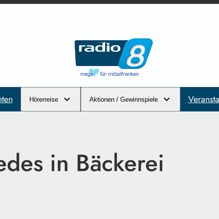
hten
Veransta
Hörerreise
Aktionen / Gewinnspiele
des in Bäckerei