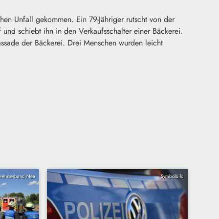
hen Unfall gekommen. Ein 79-Jähriger rutscht von der
nd schiebt ihn in den Verkaufsschalter einer Bäckerei.
Fassade der Bäckerei. Drei Menschen wurden leicht
wehrverband Nea
Symbolbild