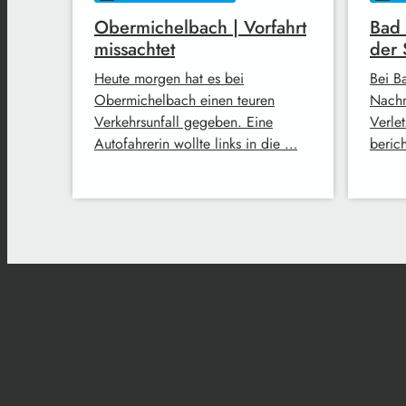
Obermichelbach | Vorfahrt
Bad 
missachtet
der 
Heute morgen hat es bei
Bei B
Obermichelbach einen teuren
Nachm
Verkehrsunfall gegeben. Eine
Verle
Autofahrerin wollte links in die …
beric