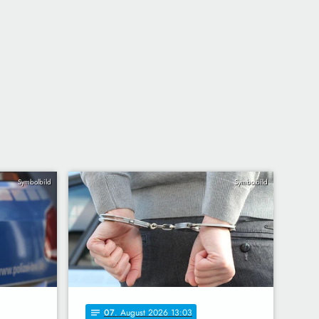
Symbolbild
Symbolbild
07
. August 2026 13:03
notes