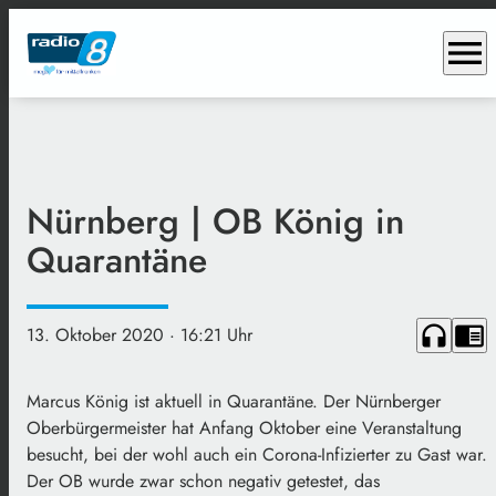
menu
Nürnberg | OB König in
Quarantäne
headphones
chrome_reader_mode
13. Oktober 2020
· 16:21 Uhr
Marcus König ist aktuell in Quarantäne. Der Nürnberger
Oberbürgermeister hat Anfang Oktober eine Veranstaltung
besucht, bei der wohl auch ein Corona-Infizierter zu Gast war.
Der OB wurde zwar schon negativ getestet, das