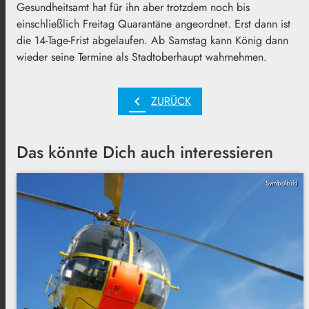
Gesundheitsamt hat für ihn aber trotzdem noch bis
einschließlich Freitag Quarantäne angeordnet. Erst dann ist
die 14-Tage-Frist abgelaufen. Ab Samstag kann König dann
wieder seine Termine als Stadtoberhaupt wahrnehmen.
chevron_left
ZURÜCK
Das könnte Dich auch interessieren
Symbolbild