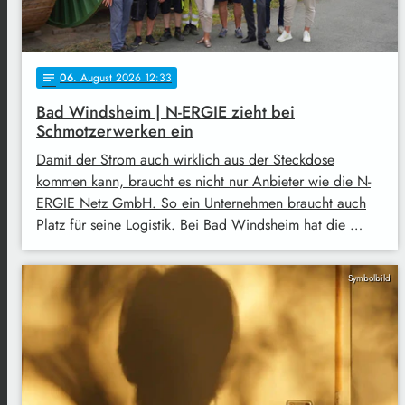
06
. August 2026 12:33
notes
Bad Windsheim | N-ERGIE zieht bei
Schmotzerwerken ein
Damit der Strom auch wirklich aus der Steckdose
kommen kann, braucht es nicht nur Anbieter wie die N-
ERGIE Netz GmbH. So ein Unternehmen braucht auch
Platz für seine Logistik. Bei Bad Windsheim hat die …
Symbolbild