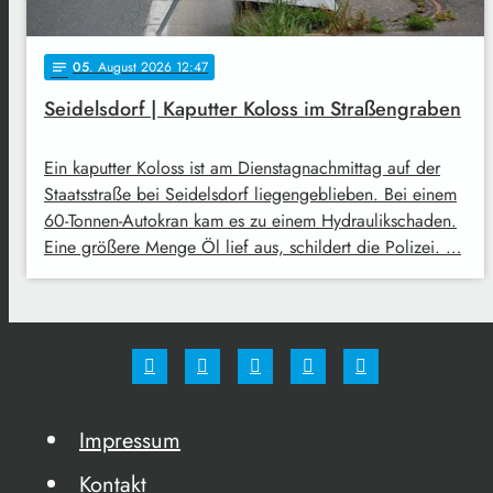
05
. August 2026 12:47
notes
Seidelsdorf | Kaputter Koloss im Straßengraben
Ein kaputter Koloss ist am Dienstagnachmittag auf der
Staatsstraße bei Seidelsdorf liegengeblieben. Bei einem
60-Tonnen-Autokran kam es zu einem Hydraulikschaden.
Eine größere Menge Öl lief aus, schildert die Polizei. …
Impressum
Kontakt