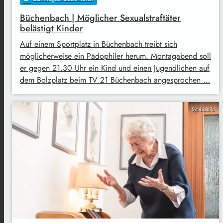
Büchenbach | Möglicher Sexualstraftäter
belästigt Kinder
Auf einem Sportplatz in Büchenbach treibt sich
möglicherweise ein Pädophiler herum. Montagabend soll
er gegen 21.30 Uhr ein Kind und einen Jugendlichen auf
dem Bolzplatz beim TV 21 Büchenbach angesprochen …
Symbolbild