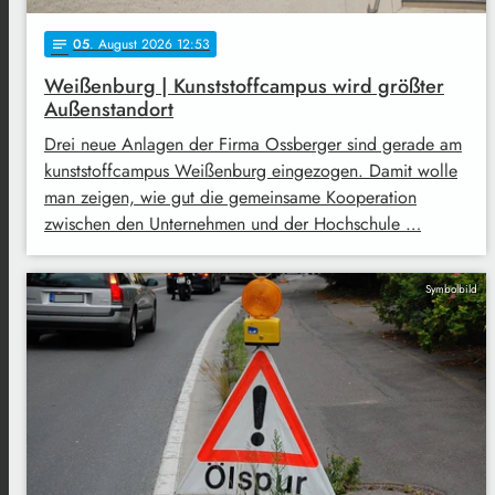
05
. August 2026 12:53
notes
Weißenburg | Kunststoffcampus wird größter
Außenstandort
Drei neue Anlagen der Firma Ossberger sind gerade am
kunststoffcampus Weißenburg eingezogen. Damit wolle
man zeigen, wie gut die gemeinsame Kooperation
zwischen den Unternehmen und der Hochschule …
Symbolbild