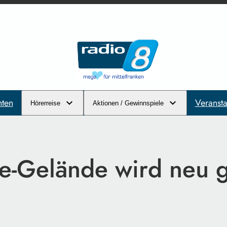
hten
Veransta
Hörerreise
Aktionen / Gewinnspiele
e-Gelände wird neu g