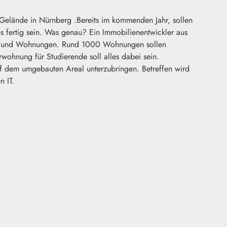
-Gelände in Nürnberg .Bereits im kommenden Jahr, sollen
es fertig sein. Was genau? Ein Immobilienentwickler aus
del und Wohnungen. Rund 1000 Wohnungen sollen
wohnung für Studierende soll alles dabei sein.
uf dem umgebauten Areal unterzubringen. Betreffen wird
n IT.