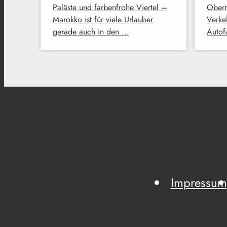
Paläste und farbenfrohe Viertel –
Oberm
Marokko ist für viele Urlauber
Verke
gerade auch in den …
Autofa
Impressum