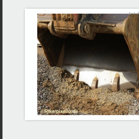
Symbolb