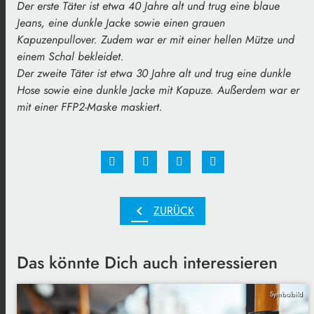
Der erste Täter ist etwa 40 Jahre alt und trug eine blaue
Jeans, eine dunkle Jacke sowie einen grauen
Kapuzenpullover. Zudem war er mit einer hellen Mütze und
einem Schal bekleidet.
Der zweite Täter ist etwa 30 Jahre alt und trug eine dunkle
Hose sowie eine dunkle Jacke mit Kapuze. Außerdem war er
mit einer FFP2-Maske maskiert.
chevron_left
ZURÜCK
Das könnte Dich auch interessieren
Symbolbild