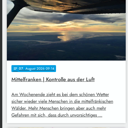
07
. August 2026 09:14
notes
Mittelfranken | Kontrolle aus der Luft
Am Wochenende zieht es bei dem schönen Wetter
sicher wieder viele Menschen in die mittelfränkischen
Wälder. Mehr Menschen bringen aber auch mehr
Gefahren mit sich, dass durch unvorsichtiges …