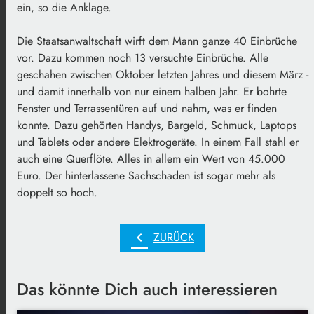
ein, so die Anklage.
Die Staatsanwaltschaft wirft dem Mann ganze 40 Einbrüche
vor. Dazu kommen noch 13 versuchte Einbrüche. Alle
geschahen zwischen Oktober letzten Jahres und diesem März -
und damit innerhalb von nur einem halben Jahr. Er bohrte
Fenster und Terrassentüren auf und nahm, was er finden
konnte. Dazu gehörten Handys, Bargeld, Schmuck, Laptops
und Tablets oder andere Elektrogeräte. In einem Fall stahl er
auch eine Querflöte. Alles in allem ein Wert von 45.000
Euro. Der hinterlassene Sachschaden ist sogar mehr als
doppelt so hoch.
chevron_left
ZURÜCK
Das könnte Dich auch interessieren