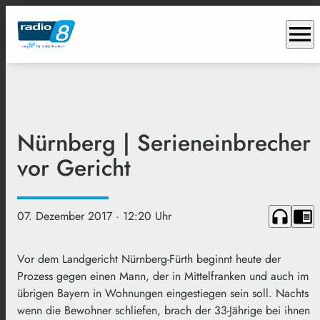
menu
Nürnberg | Serieneinbrecher
vor Gericht
headphones
chrome_reader_mode
07. Dezember 2017
· 12:20 Uhr
Vor dem Landgericht Nürnberg-Fürth beginnt heute der
Prozess gegen einen Mann, der in Mittelfranken und auch im
übrigen Bayern in Wohnungen eingestiegen sein soll. Nachts
wenn die Bewohner schliefen, brach der 33-Jährige bei ihnen