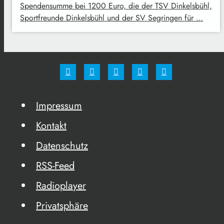
Spendensumme bei 1200 Euro, die der TSV Dinkelsbühl,
Sportfreunde Dinkelsbühl und der SV Segringen für …
Impressum
Kontakt
Datenschutz
RSS-Feed
Radioplayer
Privatsphäre