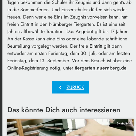
Tagen bekommen die Schüler ihr Zeugnis und dann geht's ab
in die Sommerferien. Und Einserschüler dürfen sich wieder
freuen. Denn wer eine Eins im Zeugnis vorweisen kann, hat
freien Eintritt in den Nürnberger Tiergarten. Es ist eine seit
Jahren altbewährte Tradition. Das Angebot gilt bis 17 Jahren.
An der Kasse kann eine Eins oder eine lobende schriftliche
Beurteilung vorgelegt werden. Der freie Eintritt gilt dann
entweder am ersten Ferientag, dem 30. Juli, oder am letzten
Ferientag, dem 13. September. Vor dem Besuch ist aber eine
Online-Registrierung nötig, unter
tiergarten.nuernberg.de
chevron_left
ZURÜCK
Das könnte Dich auch interessieren
Symbolbild