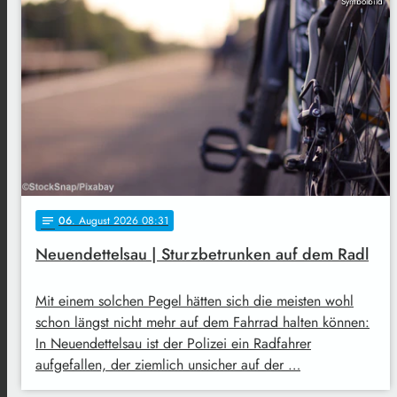
Symbolbild
06
. August 2026 08:31
notes
Neuendettelsau | Sturzbetrunken auf dem Radl
Mit einem solchen Pegel hätten sich die meisten wohl
schon längst nicht mehr auf dem Fahrrad halten können:
In Neuendettelsau ist der Polizei ein Radfahrer
aufgefallen, der ziemlich unsicher auf der …