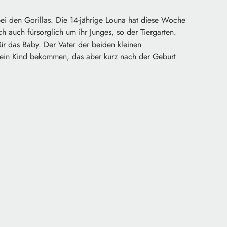
i den Gorillas. Die 14-jährige Louna hat diese Woche
 auch fürsorglich um ihr Junges, so der Tiergarten.
für das Baby. Der Vater der beiden kleinen
 ein Kind bekommen, das aber kurz nach der Geburt