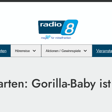
hten
Veransta
Hörerreise
Aktionen / Gewinnspiele
rten: Gorilla-Baby ist