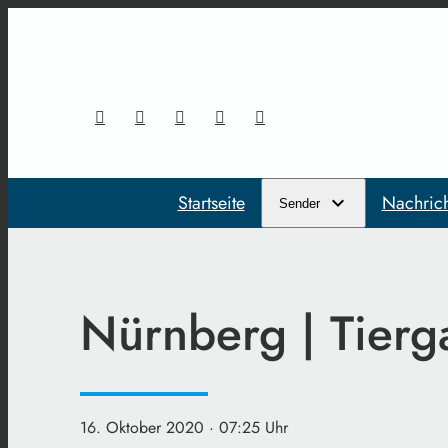
Startseite
Nachric
Sender
Nürnberg | Tierga
16. Oktober 2020
· 07:25 Uhr