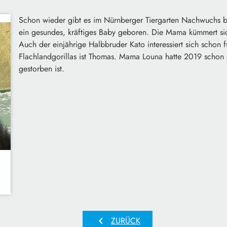
Schon wieder gibt es im Nürnberger Tiergarten Nachwuchs be
ein gesundes, kräftiges Baby geboren. Die Mama kümmert sich
Auch der einjährige Halbbruder Kato interessiert sich schon 
Flachlandgorillas ist Thomas. Mama Louna hatte 2019 schon
gestorben ist.
chevron_left
ZURÜCK