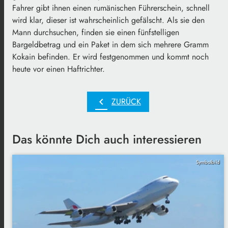
Fahrer gibt ihnen einen rumänischen Führerschein, schnell
wird klar, dieser ist wahrscheinlich gefälscht. Als sie den
Mann durchsuchen, finden sie einen fünfstelligen
Bargeldbetrag und ein Paket in dem sich mehrere Gramm
Kokain befinden. Er wird festgenommen und kommt noch
heute vor einen Haftrichter.
chevron_left
ZURÜCK
Das könnte Dich auch interessieren
Symbolbild