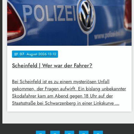
07
. August 2026 13:12
notes
Scheinfeld | Wer war der Fahrer?
Bei Scheinfeld ist es zu einem mysteriösen Unfall
gekommen, der Fragen aufwirft. Ein bislang unbekannter
Skodafahrer kam am Abend gegen 18 Uhr auf der
Staatsstraße bei Schwarzenberg in einer Linkskurve …