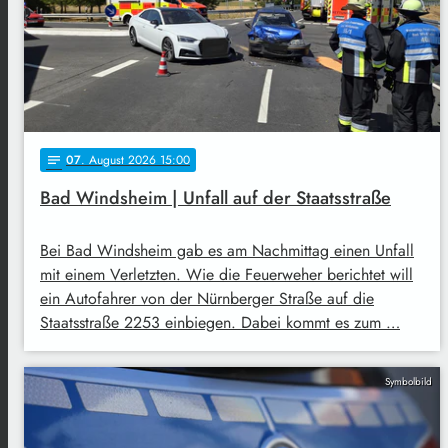
07
. August 2026 15:00
notes
Bad Windsheim | Unfall auf der Staatsstraße
Bei Bad Windsheim gab es am Nachmittag einen Unfall
mit einem Verletzten. Wie die Feuerweher berichtet will
ein Autofahrer von der Nürnberger Straße auf die
Staatsstraße 2253 einbiegen. Dabei kommt es zum …
Symbolbild