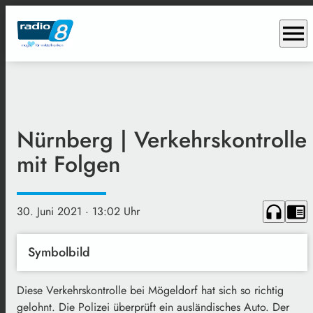
menu
Nürnberg | Verkehrskontrolle
mit Folgen
headphones
chrome_reader_mode
30. Juni 2021
· 13:02 Uhr
Symbolbild
Diese Verkehrskontrolle bei Mögeldorf hat sich so richtig
gelohnt. Die Polizei überprüft ein ausländisches Auto. Der