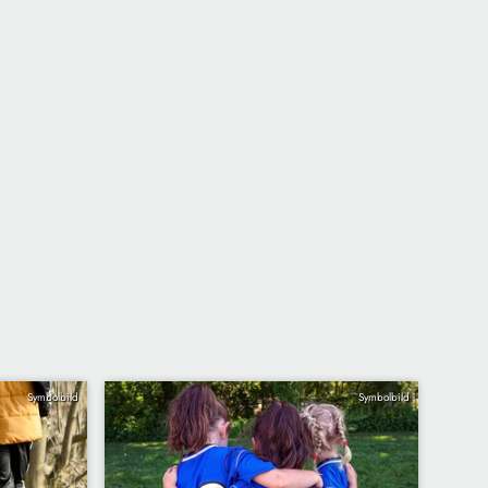
Symbolbild
Symbolbild