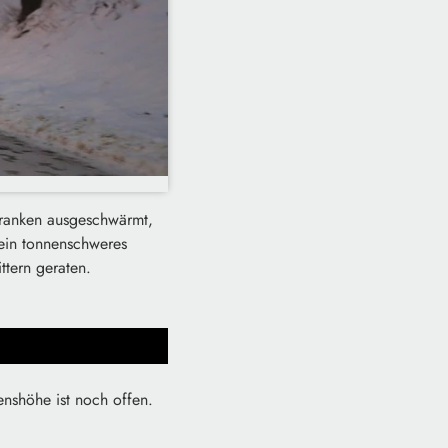
franken ausgeschwärmt,
ein tonnenschweres
ttern geraten.
nshöhe ist noch offen.