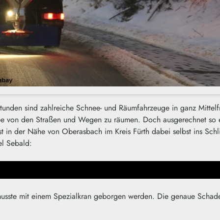
tunden sind zahlreiche Schnee- und Räumfahrzeuge in ganz Mittel
ee von den Straßen und Wegen zu räumen. Doch ausgerechnet so 
 in der Nähe von Oberasbach im Kreis Fürth dabei selbst ins Schli
el Sebald:
usste mit einem Spezialkran geborgen werden. Die genaue Schade