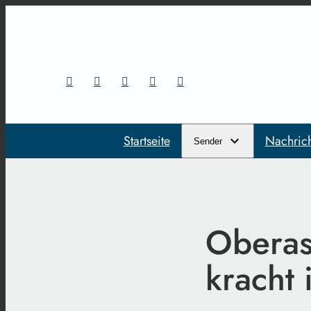
Startseite
Nachric
Sender
Oberas
kracht 