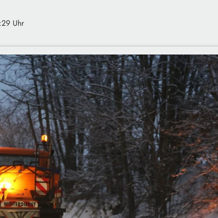
:29 Uhr