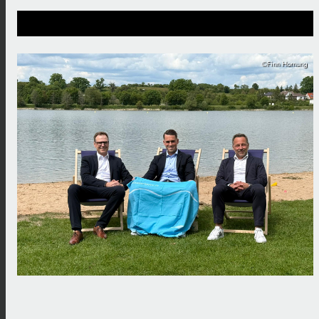
©Finn Hornung