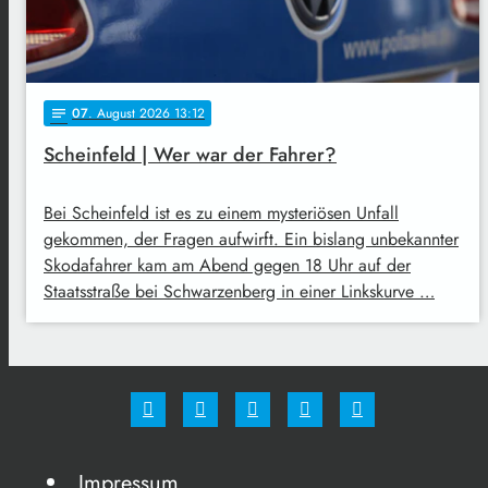
07
. August 2026 13:12
notes
Scheinfeld | Wer war der Fahrer?
Bei Scheinfeld ist es zu einem mysteriösen Unfall
gekommen, der Fragen aufwirft. Ein bislang unbekannter
Skodafahrer kam am Abend gegen 18 Uhr auf der
Staatsstraße bei Schwarzenberg in einer Linkskurve …
Impressum