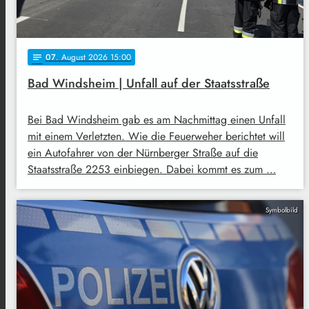
07
. August 2026 15:00
notes
Bad Windsheim | Unfall auf der Staatsstraße
Bei Bad Windsheim gab es am Nachmittag einen Unfall
mit einem Verletzten. Wie die Feuerweher berichtet will
ein Autofahrer von der Nürnberger Straße auf die
Staatsstraße 2253 einbiegen. Dabei kommt es zum …
Symbolbild