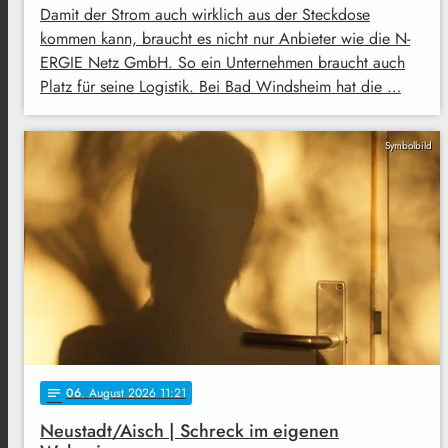
Damit der Strom auch wirklich aus der Steckdose
kommen kann, braucht es nicht nur Anbieter wie die N-
ERGIE Netz GmbH. So ein Unternehmen braucht auch
Platz für seine Logistik. Bei Bad Windsheim hat die …
Symbolbild
06
. August 2026 11:21
notes
Neustadt/Aisch | Schreck im eigenen