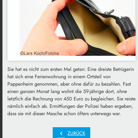
Sie hat es nicht zum ersten Mal getan: Eine dreiste Betrügerin
hat sich eine Ferienwohnung in einem Ortsteil von
Pappenheim genommen, aber ohne dafür zu bezahlen. Fast
einen ganzen Monat lang wohnt die 59-jährige dort, ohne
letztlich die Rechnung von 450 Euro zu begleichen. Sie reiste
nämlich einfach ab. Ermittlungen der Polizei haben ergeben,
dass sie mit dieser Masche schon öfters unterwegs war.
chevron_left
ZURÜCK