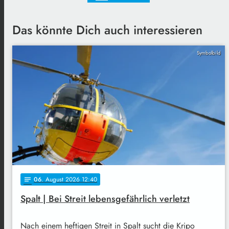
Das könnte Dich auch interessieren
Symbolbild
06
. August 2026 12:40
notes
Spalt | Bei Streit lebensgefährlich verletzt
Nach einem heftigen Streit in Spalt sucht die Kripo