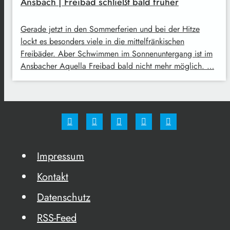
Ansbach | Freibad schließt bald früher
Gerade jetzt in den Sommerferien und bei der Hitze
lockt es besonders viele in die mittelfränkischen
Freibäder. Aber Schwimmen im Sonnenuntergang ist im
Ansbacher Aquella Freibad bald nicht mehr möglich. …
Impressum
Kontakt
Datenschutz
RSS-Feed