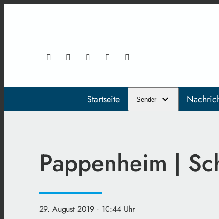
Startseite
Nachric
Sender
Pappenheim | Sch
29. August 2019
· 10:44 Uhr