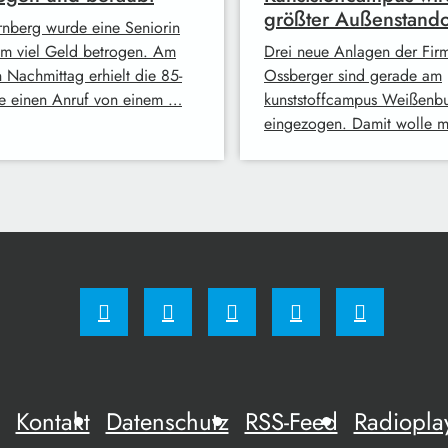
größter Außenstando
rnberg wurde eine Seniorin
 um viel Geld betrogen. Am
Drei neue Anlagen der Fir
n Nachmittag erhielt die 85-
Ossberger sind gerade am
ge einen Anruf von einem …
kunststoffcampus Weißenb
eingezogen. Damit wolle 
Kontakt
Datenschutz
RSS-Feed
Radiopla