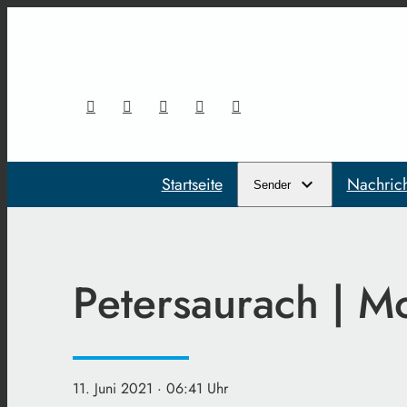
Startseite
Nachric
Sender
Petersaurach | M
11. Juni 2021
· 06:41 Uhr