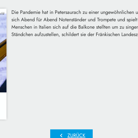
Die Pandemie hat in Petersaurach zu einer ungewöhnlichen 
ild
sich Abend für Abend Notenständer und Trompete und spielt
Menschen in Italien sich auf die Balkone stellten um zu sin
Ständchen aufzustellen, schildert sie der Fränkischen Landesz
chevron_left
ZURÜCK