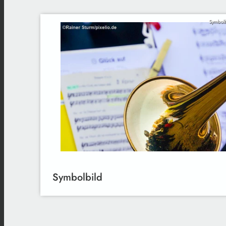
Symbolb
Symbolbild