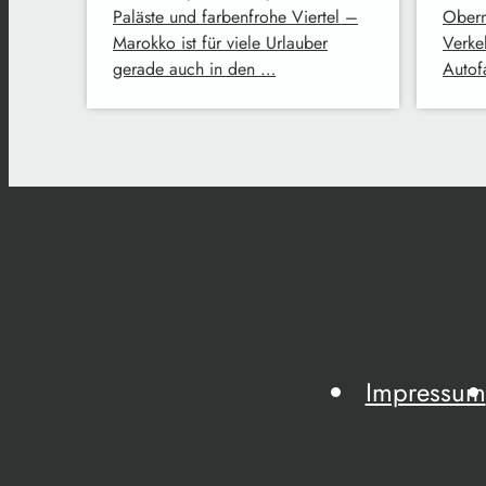
Paläste und farbenfrohe Viertel –
Oberm
Marokko ist für viele Urlauber
Verke
gerade auch in den …
Autofa
Impressum