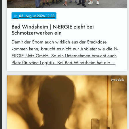
06
. August 2026 12:33
notes
Bad Windsheim | N-ERGIE zieht bei
Schmotzerwerken ein
Damit der Strom auch wirklich aus der Steckdose
kommen kann, braucht es nicht nur Anbieter wie die N-
ERGIE Netz GmbH. So ein Unternehmen braucht auch
Platz für seine Logistik. Bei Bad Windsheim hat die …
Symbolbild