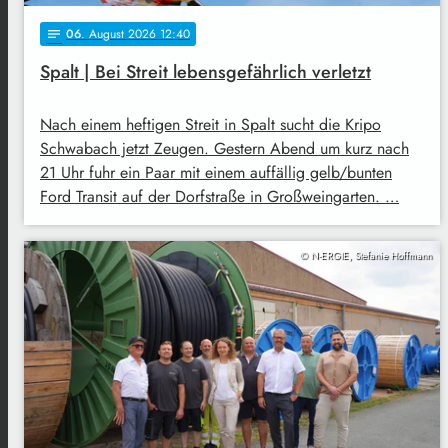
06
. August 2026 12:40
notes
Spalt | Bei Streit lebensgefährlich verletzt
Nach einem heftigen Streit in Spalt sucht die Kripo
Schwabach jetzt Zeugen. Gestern Abend um kurz nach
21 Uhr fuhr ein Paar mit einem auffällig gelb/bunten
Ford Transit auf der Dorfstraße in Großweingarten. …
© N-ERGIE, Stefanie Hoffmann