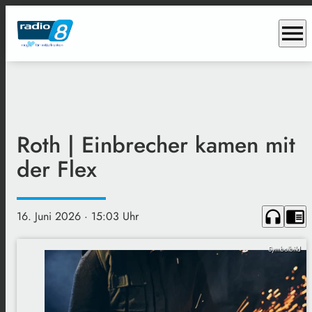
menu
Roth | Einbrecher kamen mit
der Flex
headphones
chrome_reader_mode
16. Juni 2026
· 15:03 Uhr
Symbolbild