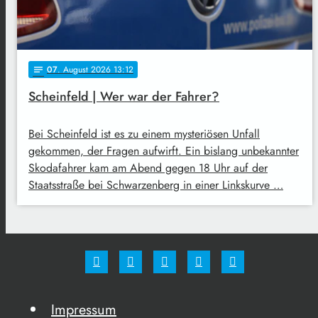
07
. August 2026 13:12
notes
Scheinfeld | Wer war der Fahrer?
Bei Scheinfeld ist es zu einem mysteriösen Unfall
gekommen, der Fragen aufwirft. Ein bislang unbekannter
Skodafahrer kam am Abend gegen 18 Uhr auf der
Staatsstraße bei Schwarzenberg in einer Linkskurve …
Impressum