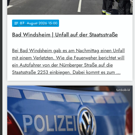
07
. August 2026 15:00
notes
Bad Windsheim | Unfall auf der Staatsstraße
Bei Bad Windsheim gab es am Nachmittag einen Unfall
mit einem Verletzten. Wie die Feuerweher berichtet will
ein Autofahrer von der Nürnberger Straße auf die
Staatsstraße 2253 einbiegen. Dabei kommt es zum …
Symbolbild