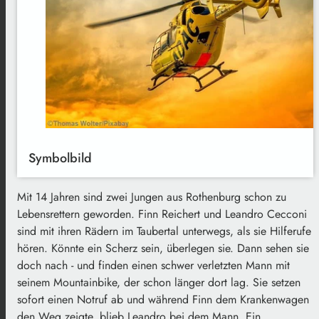
Symbolbild
Mit 14 Jahren sind zwei Jungen aus Rothenburg schon zu
Lebensrettern geworden. Finn Reichert und Leandro Cecconi
sind mit ihren Rädern im Taubertal unterwegs, als sie Hilferufe
hören. Könnte ein Scherz sein, überlegen sie. Dann sehen sie
doch nach - und finden einen schwer verletzten Mann mit
seinem Mountainbike, der schon länger dort lag. Sie setzen
sofort einen Notruf ab und während Finn dem Krankenwagen
den Weg zeigte, blieb Leandro bei dem Mann. Ein