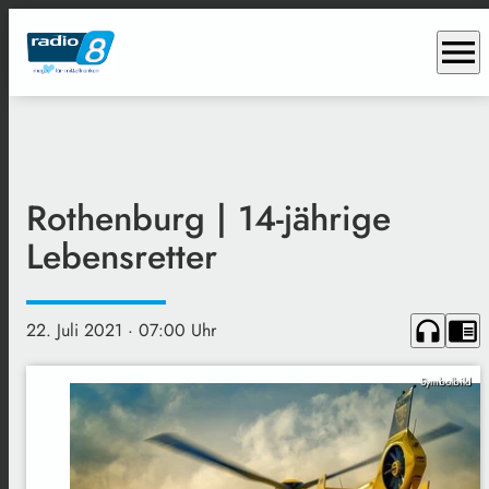
menu
Rothenburg | 14-jährige
Lebensretter
headphones
chrome_reader_mode
22. Juli 2021
· 07:00 Uhr
Symbolbild