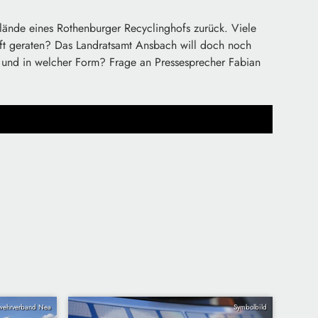
ände eines Rothenburger Recyclinghofs zurück. Viele
uft geraten? Das Landratsamt Ansbach will doch noch
und in welcher Form? Frage an Pressesprecher Fabian
wehrverband Nea
Symbolbild