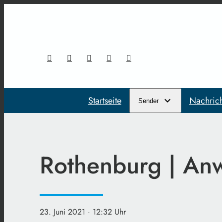
Startseite
Nachric
Sender
Rothenburg | Anw
23. Juni 2021
· 12:32 Uhr