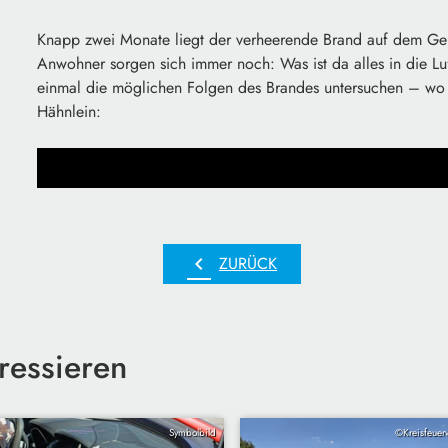
Knapp zwei Monate liegt der verheerende Brand auf dem Gel
Anwohner sorgen sich immer noch: Was ist da alles in die L
einmal die möglichen Folgen des Brandes untersuchen – wo 
Hähnlein:
chevron_left
ZURÜCK
ressieren
Symbolbild
©Kreisfeuer