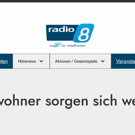
hten
Veransta
Hörerreise
Aktionen / Gewinnspiele
ohner sorgen sich we