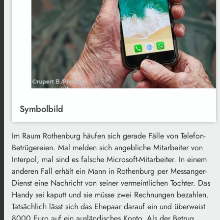
Symbolbild
Im Raum Rothenburg häufen sich gerade Fälle von Telefon-
Betrügereien. Mal melden sich angebliche Mitarbeiter von
Interpol, mal sind es falsche Microsoft-Mitarbeiter. In einem
anderen Fall erhält ein Mann in Rothenburg per Messanger-
Dienst eine Nachricht von seiner vermeintlichen Tochter. Das
Handy sei kaputt und sie müsse zwei Rechnungen bezahlen.
Tatsächlich lässt sich das Ehepaar darauf ein und überweist
8000 Euro auf ein ausländisches Konto. Als der Betrug