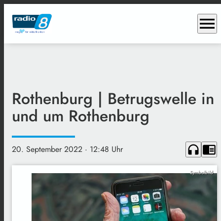
menu
Rothenburg | Betrugswelle in
und um Rothenburg
headphones
chrome_reader_mode
20. September 2022
· 12:48 Uhr
Symbolbild