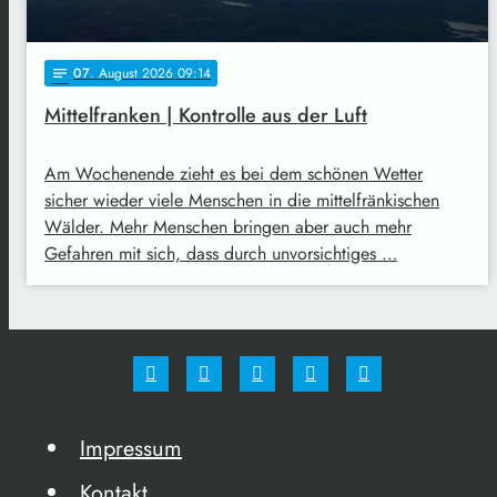
07
. August 2026 09:14
notes
Mittelfranken | Kontrolle aus der Luft
Am Wochenende zieht es bei dem schönen Wetter
sicher wieder viele Menschen in die mittelfränkischen
Wälder. Mehr Menschen bringen aber auch mehr
Gefahren mit sich, dass durch unvorsichtiges …
Impressum
Kontakt