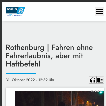
menu
Rothenburg | Fahren ohne
Fahrerlaubnis, aber mit
Haftbefehl
headphones
chrome_reader_mode
31. Oktober 2022
· 12:39 Uhr
Symbolbild