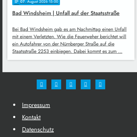
07
. August 2026 15:00
notes
Bad Windsheim | Unfall auf der Staatsstraße
Bei Bad Windsheim gab es am Nachmittag einen Unfall
mit einem Verletzten. Wie die Feuerweher berichtet will
ein Autofahrer von der Nürnberger Straße auf die
Staatsstraße 2253 einbiegen. Dabei kommt es zum …
Impressum
Kontakt
Datenschutz