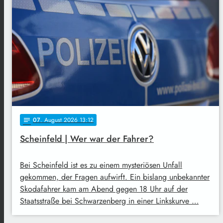
07
. August 2026 13:12
notes
Scheinfeld | Wer war der Fahrer?
Bei Scheinfeld ist es zu einem mysteriösen Unfall
gekommen, der Fragen aufwirft. Ein bislang unbekannter
Skodafahrer kam am Abend gegen 18 Uhr auf der
Staatsstraße bei Schwarzenberg in einer Linkskurve …