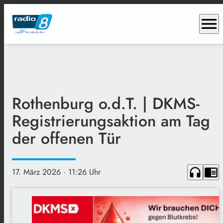
menu
Rothenburg o.d.T. | DKMS-
Registrierungsaktion am Tag
der offenen Tür
headphones
chrome_reader_mode
17. März 2026
· 11:26 Uhr