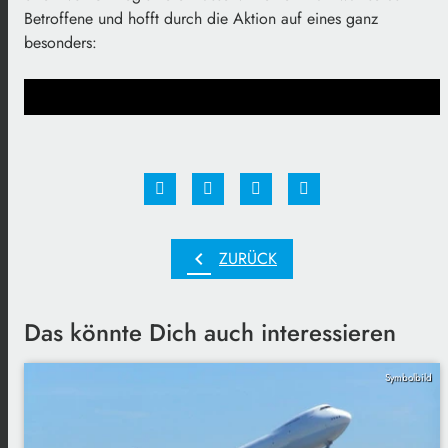
Betroffene und hofft durch die Aktion auf eines ganz
besonders:
chevron_left
ZURÜCK
Das könnte Dich auch interessieren
Symbolbild