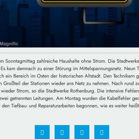
m Sonntagmittag zahlreiche Haushalte ohne Strom. Die Stadtwerke
 Es kam demnach zu einer Störung im Mittelspannungsnetz. Neun T
ch ein Bereich im Osten der historischen Altstadt. Den Technikern 
n Großteil der Stationen wieder ans Netz zu nehmen. Nach rund z
 wieder Strom, so die Stadtwerke Rothenburg. Die intensive Fehle
zwei getrennten Leitungen. Am Montag wurden die Kabelfehler geo
 den Tiefbau- und Reparaturarbeiten begonnen, wie es weiter heißt