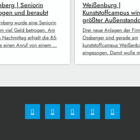
berg | Seniorin
Weißenburg |
ogen und beraubt
Kunststoffcampus wir
größter Außenstando
rnberg wurde eine Seniorin
 um viel Geld betrogen. Am
Drei neue Anlagen der Fir
n Nachmittag erhielt die 85-
Ossberger sind gerade am
ge einen Anruf von einem …
kunststoffcampus Weißenb
eingezogen. Damit wolle 