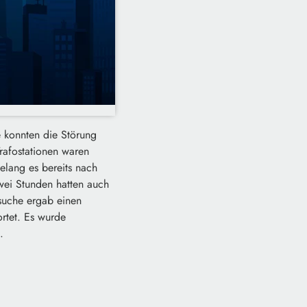
 konnten die Störung
rafostationen waren
gelang es bereits nach
wei Stunden hatten auch
rsuche ergab einen
rtet. Es wurde
.