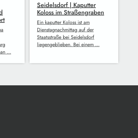
Seidelsdorf | Kaputter
d
Koloss im Straßengraben
rt
Ein kaputter Koloss ist am
ma
Dienstagnachmittag auf der
Staatsstraße bei Seidelsdorf
urg
liegengeblieben. Bei einem …
man …