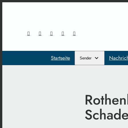
Startseite
Nachric
Sender
Rothenb
Schade