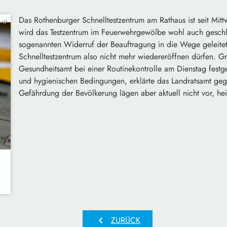
Das Rothenburger Schnelltestzentrum am Rathaus ist seit Mit
ild
wird das Testzentrum im Feuerwehrgewölbe wohl auch geschl
sogenannten Widerruf der Beauftragung in die Wege geleitet.
Schnelltestzentrum also nicht mehr wiedereröffnen dürfen. G
Gesundheitsamt bei einer Routinekontrolle am Dienstag festge
und hygienischen Bedingungen, erklärte das Landratsamt geg
Gefährdung der Bevölkerung lägen aber aktuell nicht vor, heiß
chevron_left
ZURÜCK