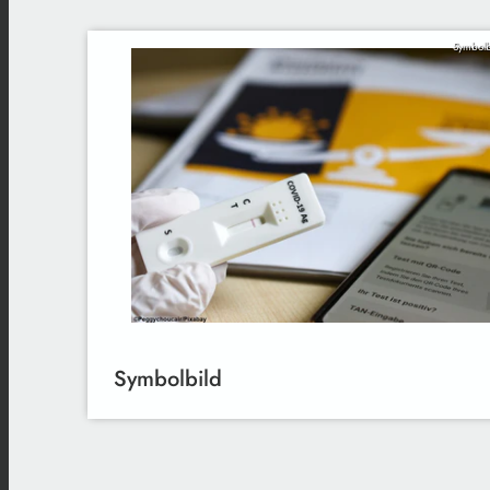
Symbolb
Symbolbild