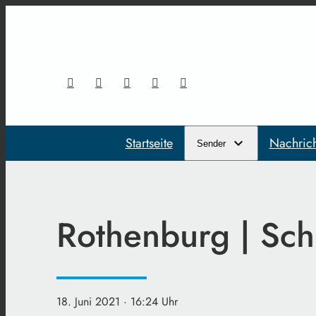
Startseite
Nachric
Sender
Rothenburg | Schn
18. Juni 2021
· 16:24 Uhr