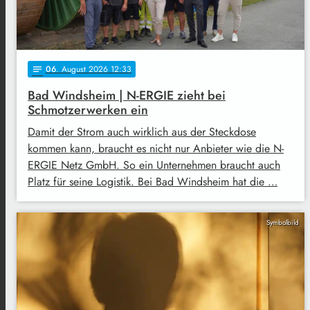
06
. August 2026 12:33
notes
Bad Windsheim | N-ERGIE zieht bei
Schmotzerwerken ein
Damit der Strom auch wirklich aus der Steckdose
kommen kann, braucht es nicht nur Anbieter wie die N-
ERGIE Netz GmbH. So ein Unternehmen braucht auch
Platz für seine Logistik. Bei Bad Windsheim hat die …
Symbolbild