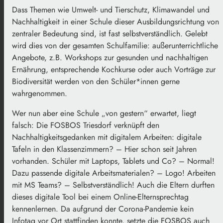
Dass Themen wie Umwelt- und Tierschutz, Klimawandel und
Nachhaltigkeit in einer Schule dieser Ausbildungsrichtung von
zentraler Bedeutung sind, ist fast selbstverständlich. Gelebt
wird dies von der gesamten Schulfamilie: außerunterrichtliche
Angebote, z.B. Workshops zur gesunden und nachhaltigen
Ernährung, entsprechende Kochkurse oder auch Vorträge zur
Biodiversität werden von den Schüler*innen gerne
wahrgenommen.
Wer nun aber eine Schule „von gestern“ erwartet, liegt
falsch: Die FOSBOS Triesdorf verknüpft den
Nachhaltigkeitsgedanken mit digitalem Arbeiten: digitale
Tafeln in den Klassenzimmern? – Hier schon seit Jahren
vorhanden. Schüler mit Laptops, Tablets und Co? – Normal!
Dazu passende digitale Arbeitsmaterialen? – Logo! Arbeiten
mit MS Teams? – Selbstverständlich! Auch die Eltern durften
dieses digitale Tool bei einem Online-Elternsprechtag
kennenlernen. Da aufgrund der Corona-Pandemie kein
Infotag vor Ort stattfinden konnte, setzte die FOSBOS auch