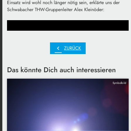
Einsatz wird wohl noch länger nötig sein, erklärte uns der
Schwabacher THW-Gruppenleiter Alex Kleinöder:
chevron_left
ZURÜCK
Das könnte Dich auch interessieren
Symbolbild