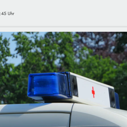
:45 Uhr