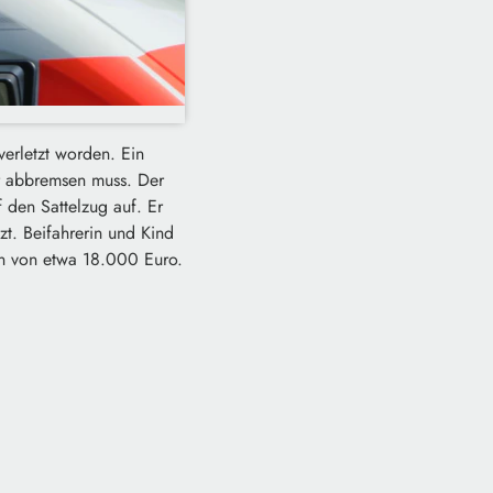
erletzt worden. Ein
der abbremsen muss. Der
 den Sattelzug auf. Er
zt. Beifahrerin und Kind
en von etwa 18.000 Euro.