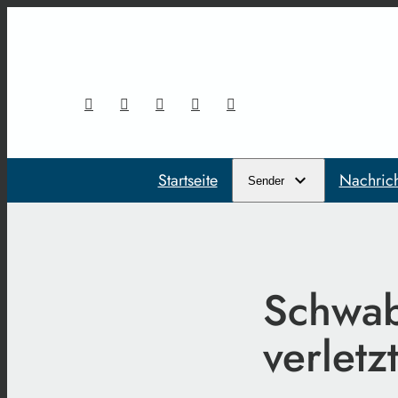
Startseite
Nachric
Sender
Schwaba
verletz