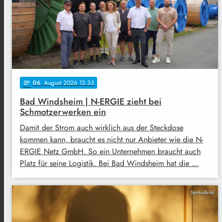
06
. August 2026 12:33
notes
Bad Windsheim | N-ERGIE zieht bei
Schmotzerwerken ein
Damit der Strom auch wirklich aus der Steckdose
kommen kann, braucht es nicht nur Anbieter wie die N-
ERGIE Netz GmbH. So ein Unternehmen braucht auch
Platz für seine Logistik. Bei Bad Windsheim hat die …
Symbolbild