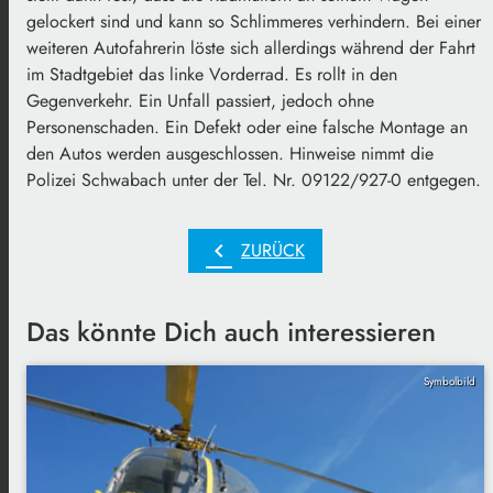
gelockert sind und kann so Schlimmeres verhindern. Bei einer
weiteren Autofahrerin löste sich allerdings während der Fahrt
im Stadtgebiet das linke Vorderrad. Es rollt in den
Gegenverkehr. Ein Unfall passiert, jedoch ohne
Personenschaden. Ein Defekt oder eine falsche Montage an
den Autos werden ausgeschlossen. Hinweise nimmt die
Polizei Schwabach unter der Tel. Nr. 09122/927-0 entgegen.
chevron_left
ZURÜCK
Das könnte Dich auch interessieren
Symbolbild