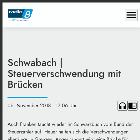
menu
Schwabach |
Steuerverschwendung mit
Brücken
headphones
chrome_reader_mode
06. November 2018
· 17:06 Uhr
Auch Franken taucht wieder im Schwarzbuch vom Bund der
Steuerzahler auf. Heuer halten sich die Verschwendungen
allerdings in Grenzen. Angeprangert wird eine Brücke für