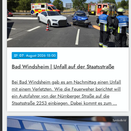
07
. August 2026 15:00
notes
Bad Windsheim | Unfall auf der Staatsstraße
Bei Bad Windsheim gab es am Nachmittag einen Unfall
mit einem Verletzten. Wie die Feuerweher berichtet will
ein Autofahrer von der Nürnberger Straße auf die
Staatsstraße 2253 einbiegen. Dabei kommt es zum …
Symbolbild