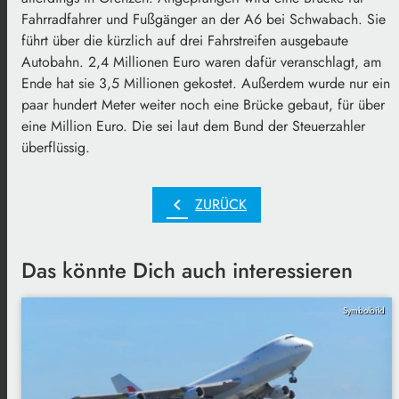
Fahrradfahrer und Fußgänger an der A6 bei Schwabach. Sie
führt über die kürzlich auf drei Fahrstreifen ausgebaute
Autobahn. 2,4 Millionen Euro waren dafür veranschlagt, am
Ende hat sie 3,5 Millionen gekostet. Außerdem wurde nur ein
paar hundert Meter weiter noch eine Brücke gebaut, für über
eine Million Euro. Die sei laut dem Bund der Steuerzahler
überflüssig.
chevron_left
ZURÜCK
Das könnte Dich auch interessieren
Symbolbild