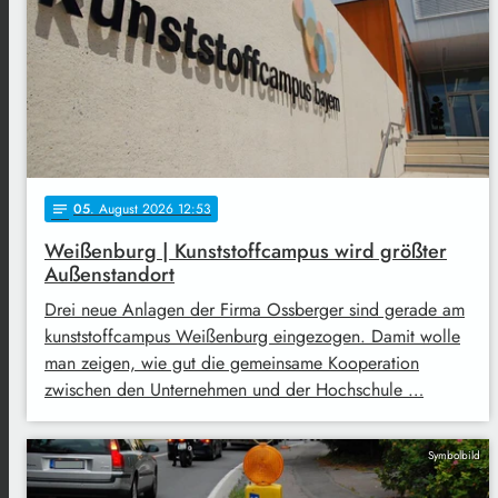
05
. August 2026 12:53
notes
Weißenburg | Kunststoffcampus wird größter
Außenstandort
Drei neue Anlagen der Firma Ossberger sind gerade am
kunststoffcampus Weißenburg eingezogen. Damit wolle
man zeigen, wie gut die gemeinsame Kooperation
zwischen den Unternehmen und der Hochschule …
Symbolbild