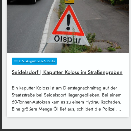
05
. August 2026 12:47
notes
Seidelsdorf | Kaputter Koloss im Straßengraben
Ein kaputter Koloss ist am Dienstagnachmittag auf der
Staatsstraße bei Seidelsdorf liegengeblieben. Bei einem
60-Tonnen-Autokran kam es zu einem Hydraulikschaden.
Eine größere Menge Öl lief aus, schildert die Polizei. …