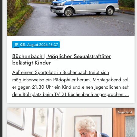
05
. August 2026 13:37
notes
Büchenbach | Möglicher Sexualstraftäter
belästigt Kinder
Auf einem Sportplatz in Büchenbach treibt sich
möglicherweise ein Pädophiler herum. Montagabend soll
er gegen 21.30 Uhr ein Kind und einen Jugendlichen auf
dem Bolzplatz beim TV 21 Büchenbach angesprochen …
Symbolbild