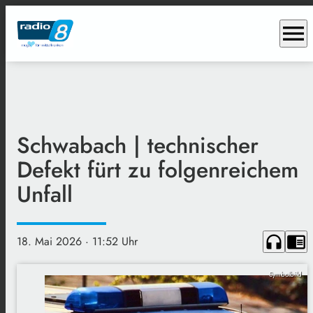
menu
Schwabach | technischer
Defekt fürt zu folgenreichem
Unfall
headphones
chrome_reader_mode
18. Mai 2026
· 11:52 Uhr
Symbolbild