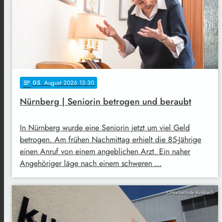
05
. August 2026 13:30
notes
Nürnberg | Seniorin betrogen und beraubt
In Nürnberg wurde eine Seniorin jetzt um viel Geld
betrogen. Am frühen Nachmittag erhielt die 85-Jährige
einen Anruf von einem angeblichen Arzt. Ein naher
Angehöriger läge nach einem schweren …
©Hochschule Ansbach