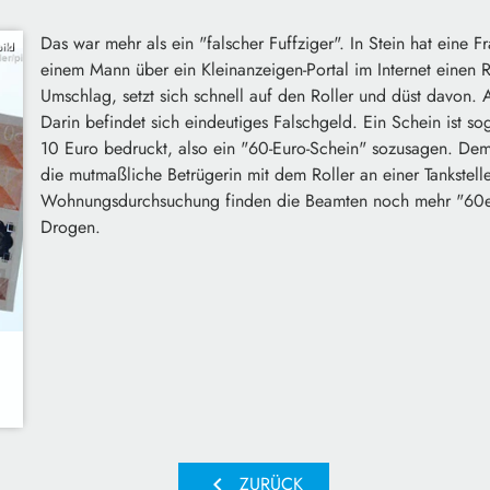
Das war mehr als ein "falscher Fuffziger". In Stein hat eine F
ild
einem Mann über ein Kleinanzeigen-Portal im Internet einen R
Umschlag, setzt sich schnell auf den Roller und düst davon. A
Darin befindet sich eindeutiges Falschgeld. Ein Schein ist s
10 Euro bedruckt, also ein "60-Euro-Schein" sozusagen. Dem 
die mutmaßliche Betrügerin mit dem Roller an einer Tankstelle
Wohnungsdurchsuchung finden die Beamten noch mehr "60er-
Drogen.
chevron_left
ZURÜCK