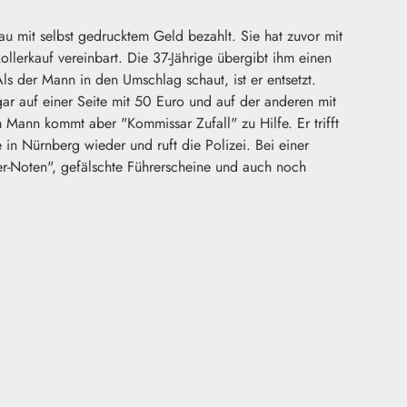
rau mit selbst gedrucktem Geld bezahlt. Sie hat zuvor mit
ollerkauf vereinbart. Die 37-Jährige übergibt ihm einen
ls der Mann in den Umschlag schaut, ist er entsetzt.
ogar auf einer Seite mit 50 Euro und auf der anderen mit
Mann kommt aber "Kommissar Zufall" zu Hilfe. Er trifft
 in Nürnberg wieder und ruft die Polizei. Bei einer
Noten", gefälschte Führerscheine und auch noch