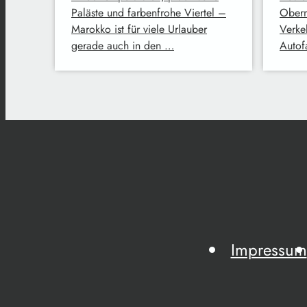
Paläste und farbenfrohe Viertel –
Oberm
Marokko ist für viele Urlauber
Verke
gerade auch in den …
Autofa
Impressum