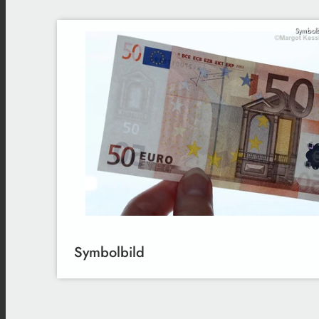
Symbolb
Symbolbild