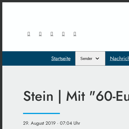
Startseite
Nachric
Sender
Stein | Mit "60-E
29. August 2019
· 07:04 Uhr