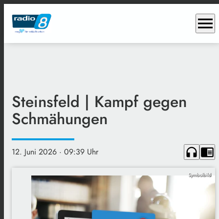
menu
Steinsfeld | Kampf gegen
Schmähungen
headphones
chrome_reader_mode
12. Juni 2026
· 09:39 Uhr
Symbolbild