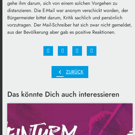
gehe ihm darum, sich von einem solchen Vorgehen zu
distanzieren. Die E-Mail war anonym verschickt worden, der
Bürgermeister bittet darum, Kritik sachlich und persönlich
vorzutragen. Der Mail-Schreiber hat sich zwar nicht gemeldet,
aus der Bevölkerung aber gab es positive Reaktionen.
chevron_left
ZURÜCK
Das könnte Dich auch interessieren